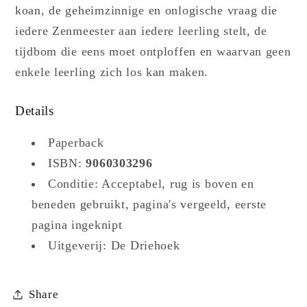
koan, de geheimzinnige en onlogische vraag die
iedere Zenmeester aan iedere leerling stelt, de
tijdbom die eens moet ontploffen en waarvan geen
enkele leerling zich los kan maken.
Details
Paperback
ISBN:
9060303296
Conditie: Acceptabel, rug is boven en
beneden gebruikt, pagina's vergeeld, eerste
pagina ingeknipt
Uitgeverij: De Driehoek
Share